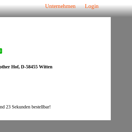
Unternehmen
Login
l
other Hof, D-58455 Witten
nd 23 Sekunden bestellbar!