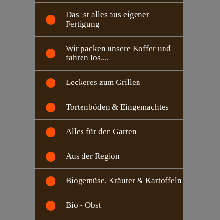
Das ist alles aus eigener
Fertigung
Wir packen unsere Koffer und
fahren los....
Leckeres zum Grillen
Tortenböden & Eingemachtes
Alles für den Garten
Aus der Region
Biogemüse, Kräuter & Kartoffeln
Bio - Obst