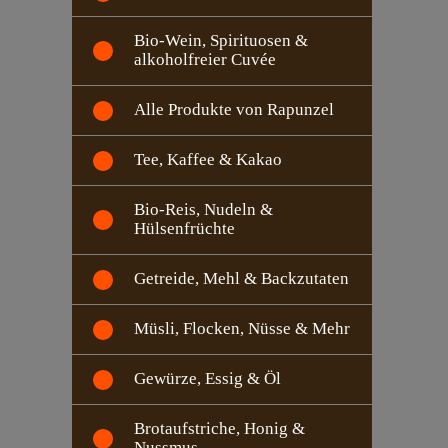
Bio-Wein, Spirituosen &
alkoholfreier Cuvée
Alle Produkte von Rapunzel
Tee, Kaffee & Kakao
Bio-Reis, Nudeln &
Hülsenfrüchte
Getreide, Mehl & Backzutaten
Müsli, Flocken, Nüsse & Mehr
Gewürze, Essig & Öl
Brotaufstriche, Honig &
Nussmus