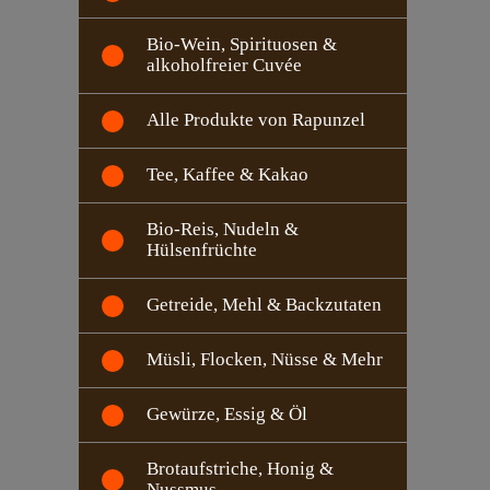
Bio-Wein, Spirituosen &
alkoholfreier Cuvée
Alle Produkte von Rapunzel
Tee, Kaffee & Kakao
Bio-Reis, Nudeln &
Hülsenfrüchte
Getreide, Mehl & Backzutaten
Müsli, Flocken, Nüsse & Mehr
Gewürze, Essig & Öl
Brotaufstriche, Honig &
Nussmus