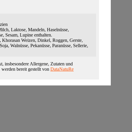
azien
ilch, Laktose, Mandeln, Haselnüsse,
, Sesam, Lupine enthalten.
 Khorasan Weizen, Dinkel, Roggen, Gerste,
, Soja, Walnüsse, Pekanüsse, Paranüsse, Sellerie,
t, insbesondere Allergene, Zutaten und
, werden bereit gestellt von
DataNatuRe