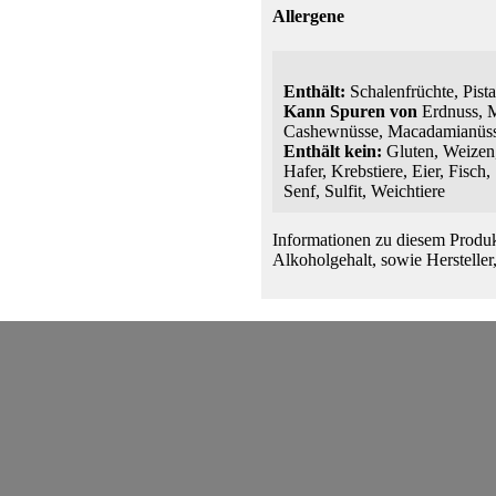
Allergene
Enthält:
Schalenfrüchte, Pist
Kann Spuren von
Erdnuss, M
Cashewnüsse, Macadamianüsse
Enthält kein:
Gluten, Weizen,
Hafer, Krebstiere, Eier, Fisch
Senf, Sulfit, Weichtiere
Informationen zu diesem Produk
Alkoholgehalt, sowie Hersteller