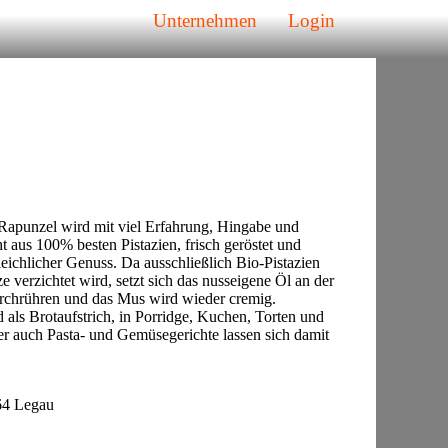
Unternehmen
Login
 Rapunzel wird mit viel Erfahrung, Hingabe und
ht aus 100% besten Pistazien, frisch geröstet und
leichlicher Genuss. Da ausschließlich Bio-Pistazien
verzichtet wird, setzt sich das nusseigene Öl an der
urchrühren und das Mus wird wieder cremig.
 als Brotaufstrich, in Porridge, Kuchen, Torten und
er auch Pasta- und Gemüsegerichte lassen sich damit
64 Legau