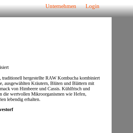
Unternehmen
Login
siert
, traditionell hergestellte RAW Kombucha kombiniert
ee, ausgewählten Kräutern, Blüten und Blättern mit
hmack von Himbeere und Cassis. Kühlfrisch und
iben die wertvollen Mikroorganismen wie Hefen,
ien lebendig erhalten.
vestorf