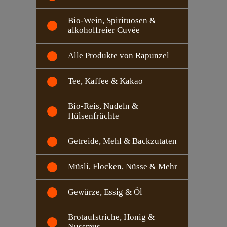
Bio-Wein, Spirituosen &
alkoholfreier Cuvée
Alle Produkte von Rapunzel
Tee, Kaffee & Kakao
Bio-Reis, Nudeln &
Hülsenfrüchte
Getreide, Mehl & Backzutaten
Müsli, Flocken, Nüsse & Mehr
Gewürze, Essig & Öl
Brotaufstriche, Honig &
Nussmus