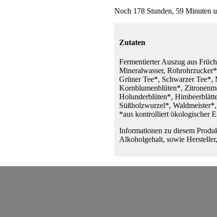
Noch 178 Stunden, 59 Minuten u
Zutaten
Fermentierter Auszug aus Früch
Mineralwasser, Rohrohrzucker
Grüner Tee*, Schwarzer Tee*, M
Kornblumenblüten*, Zitronenme
Holunderblüten*, Himbeerblätte
Süßholzwurzel*, Waldmeister*,
*aus kontrolliert ökologischer 
Informationen zu diesem Produk
Alkoholgehalt, sowie Hersteller