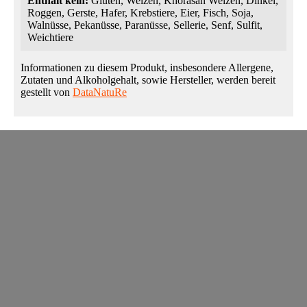
Enthält kein:
Gluten, Weizen, Khorasan Weizen, Dinkel,
Roggen, Gerste, Hafer, Krebstiere, Eier, Fisch, Soja,
Walnüsse, Pekanüsse, Paranüsse, Sellerie, Senf, Sulfit,
Weichtiere
Informationen zu diesem Produkt, insbesondere Allergene,
Zutaten und Alkoholgehalt, sowie Hersteller, werden bereit
gestellt von
DataNatuRe