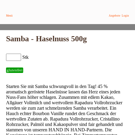
Menü
Angebote
Login
Samba - Haselnuss 500g
Stk
glutenfrei
Starten Sie mit Samba schwungvoll in den Tag! 45 %
aromatisch geröstete Haselnüsse lassen das Herz eines jeden
Nuss-Fans höher schlagen. Zusammen mit edlem Kakao,
Allgäuer Vollmilch und wertvollem Rapadura Vollrohrzucker
werden sie zum zart schmelzenden Samba verarbeitet. Ein
Hauch echter Bourbon Vanille rundet den Geschmack der
wertvollen Zutaten ab. Rapadura Vollrohrzucker, Cristallino
Rohrzucker, Palmöl und Kakaopulver sind fair gehandelt und
stammen von unseren HAND IN HAND-Partnern. Die