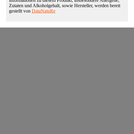
Informationen zu diesem Produkt, insbesondere Allergene,
Zutaten und Alkoholgehalt, sowie Hersteller, werden bereit
gestellt von
DataNatuRe