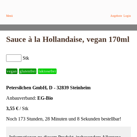
Menü
Angebote
Login
Sauce à la Hollandaise, vegan 170ml
Stk
vegan
glutenfrei
laktosefrei
Petersilchen GmbH, D - 32839 Steinheim
Anbauverband:
EG-Bio
3,55 €
/ Stk
Noch 173 Stunden, 28 Minuten und 8 Sekunden bestellbar!