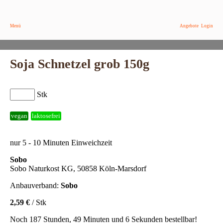
Menü
Angebote
Login
Soja Schnetzel grob 150g
Stk
vegan
laktosefrei
nur 5 - 10 Minuten Einweichzeit
Sobo
Sobo Naturkost KG, 50858 Köln-Marsdorf
Anbauverband:
Sobo
2,59 €
/ Stk
Noch 187 Stunden, 49 Minuten und 6 Sekunden bestellbar!