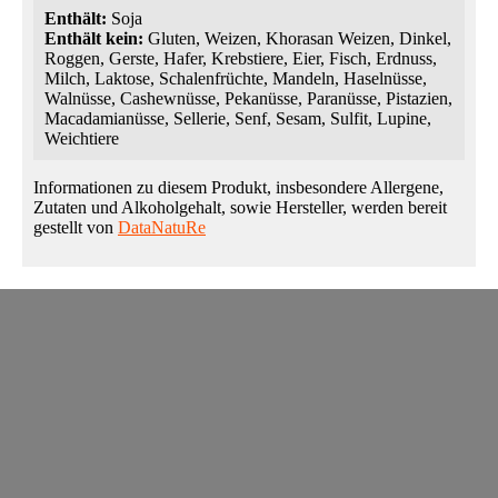
Enthält:
Soja
Enthält kein:
Gluten, Weizen, Khorasan Weizen, Dinkel,
Roggen, Gerste, Hafer, Krebstiere, Eier, Fisch, Erdnuss,
Milch, Laktose, Schalenfrüchte, Mandeln, Haselnüsse,
Walnüsse, Cashewnüsse, Pekanüsse, Paranüsse, Pistazien,
Macadamianüsse, Sellerie, Senf, Sesam, Sulfit, Lupine,
Weichtiere
Informationen zu diesem Produkt, insbesondere Allergene,
Zutaten und Alkoholgehalt, sowie Hersteller, werden bereit
gestellt von
DataNatuRe