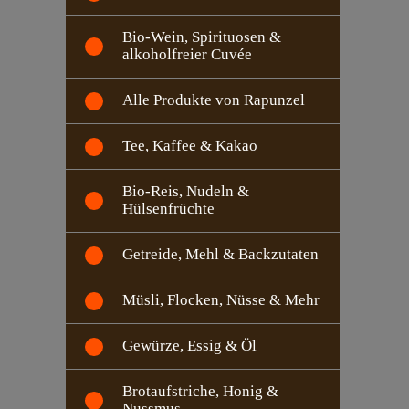
Bio-Wein, Spirituosen &
alkoholfreier Cuvée
Alle Produkte von Rapunzel
Tee, Kaffee & Kakao
Bio-Reis, Nudeln &
Hülsenfrüchte
Getreide, Mehl & Backzutaten
Müsli, Flocken, Nüsse & Mehr
Gewürze, Essig & Öl
Brotaufstriche, Honig &
Nussmus