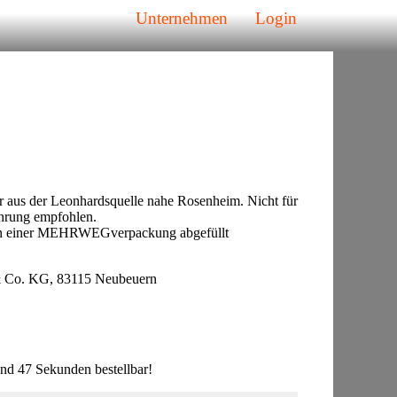
Unternehmen
Login
r aus der Leonhardsquelle nahe Rosenheim. Nicht für
hrung empfohlen.
 in einer MEHRWEGverpackung abgefüllt
& Co. KG, 83115 Neubeuern
nd 47 Sekunden bestellbar!