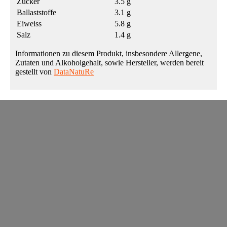
Zucker
3.5 g
Ballaststoffe
3.1 g
Eiweiss
5.8 g
Salz
1.4 g
Informationen zu diesem Produkt, insbesondere Allergene,
Zutaten und Alkoholgehalt, sowie Hersteller, werden bereit
gestellt von
DataNatuRe