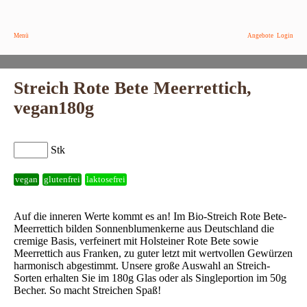
Menü
Angebote
Login
Streich Rote Bete Meerrettich,
vegan180g
Stk
vegan
glutenfrei
laktosefrei
Auf die inneren Werte kommt es an! Im Bio-Streich Rote Bete-
Meerrettich bilden Sonnenblumenkerne aus Deutschland die
cremige Basis, verfeinert mit Holsteiner Rote Bete sowie
Meerrettich aus Franken, zu guter letzt mit wertvollen Gewürzen
harmonisch abgestimmt. Unsere große Auswahl an Streich-
Sorten erhalten Sie im 180g Glas oder als Singleportion im 50g
Becher. So macht Streichen Spaß!