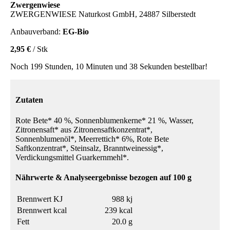
Zwergenwiese
ZWERGENWIESE Naturkost GmbH, 24887 Silberstedt
Anbauverband:
EG-Bio
2,95 €
/ Stk
Noch 199 Stunden, 10 Minuten und 38 Sekunden bestellbar!
Zutaten
Rote Bete* 40 %, Sonnenblumenkerne* 21 %, Wasser,
Zitronensaft* aus Zitronensaftkonzentrat*,
Sonnenblumenöl*, Meerrettich* 6%, Rote Bete
Saftkonzentrat*, Steinsalz, Branntweinessig*,
Verdickungsmittel Guarkernmehl*.
Nährwerte & Analyseergebnisse bezogen auf 100 g
Brennwert KJ
988 kj
Brennwert kcal
239 kcal
Fett
20.0 g