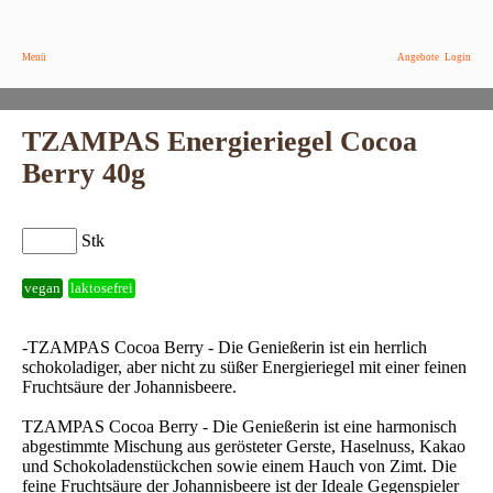
Menü
Angebote
Login
TZAMPAS Energieriegel Cocoa
Berry 40g
Stk
vegan
laktosefrei
-TZAMPAS Cocoa Berry - Die Genießerin ist ein herrlich
schokoladiger, aber nicht zu süßer Energieriegel mit einer feinen
Fruchtsäure der Johannisbeere.
TZAMPAS Cocoa Berry - Die Genießerin ist eine harmonisch
abgestimmte Mischung aus gerösteter Gerste, Haselnuss, Kakao
und Schokoladenstückchen sowie einem Hauch von Zimt. Die
feine Fruchtsäure der Johannisbeere ist der Ideale Gegenspieler