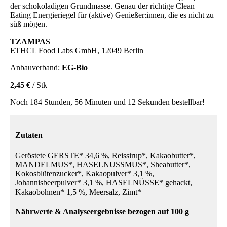
der schokoladigen Grundmasse. Genau der richtige Clean
Eating Energieriegel für (aktive) Genießer:innen, die es nicht zu
süß mögen.
TZAMPAS
ETHCL Food Labs GmbH, 12049 Berlin
Anbauverband:
EG-Bio
2,45 €
/ Stk
Noch 184 Stunden, 56 Minuten und 12 Sekunden bestellbar!
Zutaten
Geröstete GERSTE* 34,6 %, Reissirup*, Kakaobutter*,
MANDELMUS*, HASELNUSSMUS*, Sheabutter*,
Kokosblütenzucker*, Kakaopulver* 3,1 %,
Johannisbeerpulver* 3,1 %, HASELNÜSSE* gehackt,
Kakaobohnen* 1,5 %, Meersalz, Zimt*
Nährwerte & Analyseergebnisse bezogen auf 100 g