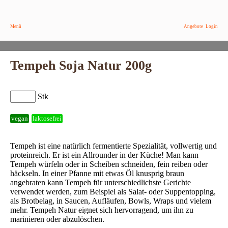
Menü
Angebote
Login
Tempeh Soja Natur 200g
Stk
vegan
laktosefrei
Tempeh ist eine natürlich fermentierte Spezialität, vollwertig und
proteinreich. Er ist ein Allrounder in der Küche! Man kann
Tempeh würfeln oder in Scheiben schneiden, fein reiben oder
häckseln. In einer Pfanne mit etwas Öl knusprig braun
angebraten kann Tempeh für unterschiedlichste Gerichte
verwendet werden, zum Beispiel als Salat- oder Suppentopping,
als Brotbelag, in Saucen, Aufläufen, Bowls, Wraps und vielem
mehr. Tempeh Natur eignet sich hervorragend, um ihn zu
marinieren oder abzulöschen.