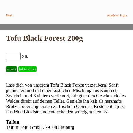
Menü
Angebote
Login
Tofu Black Forest 200g
Stk
vegan
laktosefrei
Lass dich von unserem Tofu Black Forest verzaubern! Sanft
geräuchert und mit einer köstlichen Mischung aus Kümmel,
Zwiebeln und Kräutern verfeinert, bringt er den Geschmack des
Waldes direkt auf deinen Teller. Genieße ihn kalt als herzhafte
Brotzeit oder angebraten zu frischem Gemüse. Bestelle ihn jetzt
für deine Biokiste und entdecke den würzigen Genuss!
Taifun
Taifun-Tofu GmbH, 79108 Freiburg