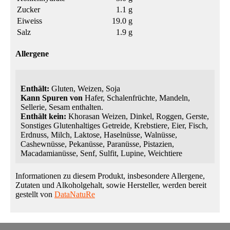
Zucker
1.1 g
Eiweiss
19.0 g
Salz
1.9 g
Allergene
Enthält:
Gluten, Weizen, Soja
Kann Spuren von
Hafer, Schalenfrüchte, Mandeln,
Sellerie, Sesam enthalten.
Enthält kein:
Khorasan Weizen, Dinkel, Roggen, Gerste,
Sonstiges Glutenhaltiges Getreide, Krebstiere, Eier, Fisch,
Erdnuss, Milch, Laktose, Haselnüsse, Walnüsse,
Cashewnüsse, Pekanüsse, Paranüsse, Pistazien,
Macadamianüsse, Senf, Sulfit, Lupine, Weichtiere
Informationen zu diesem Produkt, insbesondere Allergene,
Zutaten und Alkoholgehalt, sowie Hersteller, werden bereit
gestellt von
DataNatuRe