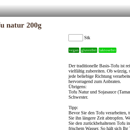
u natur 200g
Stk
vegan
glutenfrei
laktosefrei
Der traditionelle Basis-Tofu ist 
vielfältig zubereiten. Ob würzig, 
jede beliebige Richtung verarbeit
hervorragend zum Anbraten.
Übrigens:
Tofu Natur und Sojasauce (Tama
Schwester.
Tipp:
Bevor Sie den Tofu verarbeiten, 
Sie ihn längere Zeit abtropfen. W
Sie den zurückbehaltenen Tofu in
frischem Wasser. So hält sich Ihr