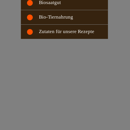
Biosaatgut
Bio-Tiernahrung
Zutaten für unsere Rezepte