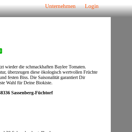
Unternehmen
Login
l
jetzt wieder die schmackhaften Baylee Tomaten.
ur, überzeugen diese ökologisch wertvollen Früchte
d festen Biss. Die Saisonalität garantiert Dir
ste Wahl für Deine Biokiste.
 48336 Sassenberg-Füchtorf