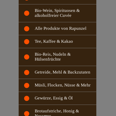
Bio-Wein, Spirituosen &
alkoholfreier Cuvée
Alle Produkte von Rapunzel
Tee, Kaffee & Kakao
Bio-Reis, Nudeln &
Hülsenfrüchte
Getreide, Mehl & Backzutaten
Müsli, Flocken, Nüsse & Mehr
Gewürze, Essig & Öl
Brotaufstriche, Honig &
Nussmus