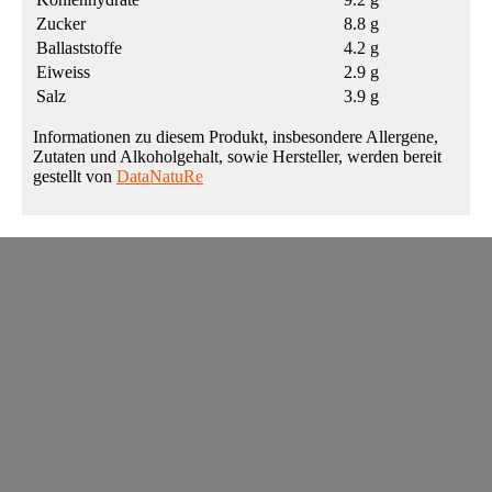
Zucker
8.8 g
Ballaststoffe
4.2 g
Eiweiss
2.9 g
Salz
3.9 g
Informationen zu diesem Produkt, insbesondere Allergene,
Zutaten und Alkoholgehalt, sowie Hersteller, werden bereit
gestellt von
DataNatuRe