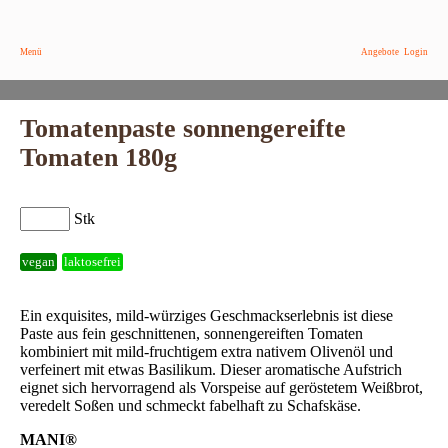
Menü
Angebote
Login
Tomatenpaste sonnengereifte
Tomaten 180g
Stk
vegan
laktosefrei
Ein exquisites, mild-würziges Geschmackserlebnis ist diese
Paste aus fein geschnittenen, sonnengereiften Tomaten
kombiniert mit mild-fruchtigem extra nativem Olivenöl und
verfeinert mit etwas Basilikum. Dieser aromatische Aufstrich
eignet sich hervorragend als Vorspeise auf geröstetem Weißbrot,
veredelt Soßen und schmeckt fabelhaft zu Schafskäse.
MANI®