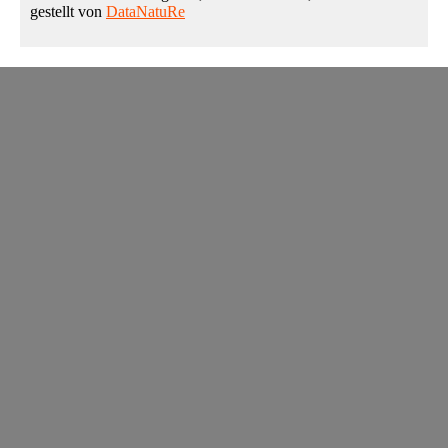
gestellt von
DataNatuRe