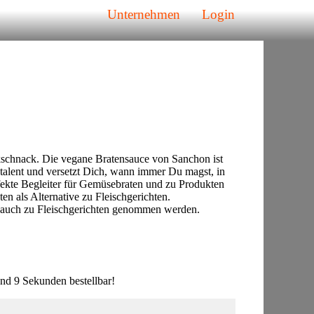
Unternehmen
Login
schnack. Die vegane Bratensauce von Sanchon ist
talent und versetzt Dich, wann immer Du magst, in
rfekte Begleiter für Gemüsebraten und zu Produkten
en als Alternative zu Fleischgerichten.
h auch zu Fleischgerichten genommen werden.
d 9 Sekunden bestellbar!