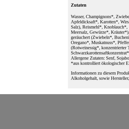
Zutaten
Wasser, Champignons*, Zwiebe
Apfeldicksaft*, Karotten*, Wi
Salz), Reismehl*, Knoblauch*,
Meersalz, Gewürze*, Kräuter*),
geräuchert (Zwiebeln*, Buchen
Oregano*, Muskatnuss*, Pfeffe
(Rotweinessig*, konzentrierter
Schwarzkarottensaftkonzentrat
Allergene Zutaten: Senf, Sojab
*aus kontrolliert ökologischer 
Informationen zu diesem Produk
Alkoholgehalt, sowie Hersteller