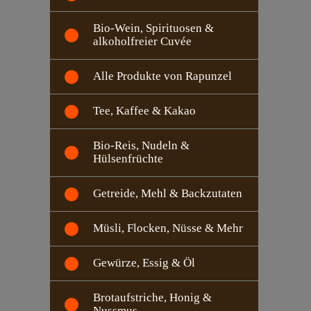
Bio-Wein, Spirituosen &
alkoholfreier Cuvée
Alle Produkte von Rapunzel
Tee, Kaffee & Kakao
Bio-Reis, Nudeln &
Hülsenfrüchte
Getreide, Mehl & Backzutaten
Müsli, Flocken, Nüsse & Mehr
Gewürze, Essig & Öl
Brotaufstriche, Honig &
Nussmus