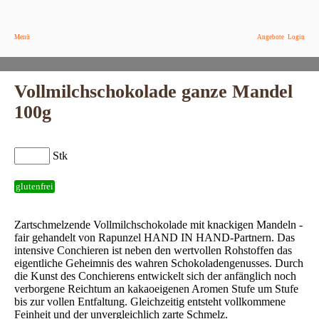
Menü
Angebote
Login
Vollmilchschokolade ganze Mandel
100g
Stk
glutenfrei
Zartschmelzende Vollmilchschokolade mit knackigen Mandeln -
fair gehandelt von Rapunzel HAND IN HAND-Partnern. Das
intensive Conchieren ist neben den wertvollen Rohstoffen das
eigentliche Geheimnis des wahren Schokoladengenusses. Durch
die Kunst des Conchierens entwickelt sich der anfänglich noch
verborgene Reichtum an kakaoeigenen Aromen Stufe um Stufe
bis zur vollen Entfaltung. Gleichzeitig entsteht vollkommene
Feinheit und der unvergleichlich zarte Schmelz.