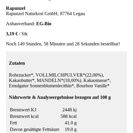
Rapunzel
Rapunzel Naturkost GmbH, 87764 Legau
Anbauverband:
EG-Bio
3,19 €
/ Stk
Noch 149 Stunden, 58 Minuten und 28 Sekunden bestellbar!
Zutaten
Rohrzucker*, VOLLMILCHPULVER*(22,00%),
Kakaobutter*, MANDELN*(18,00%), Kakaomasse*,
Emulgator Sonnenblumenlecithin*, Bourbon Vanille*
Nährwerte & Analyseergebnisse bezogen auf 100 g
Brennwert KJ
2448 kj
Brennwert kcal
588 kcal
Fett
41.0 g
Davon gesättigte Fettsäure
19.0 g