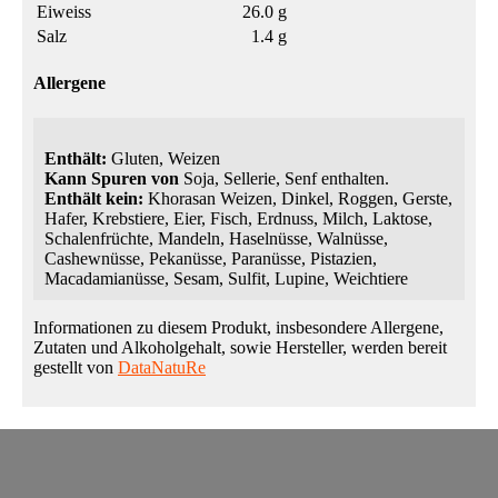
Eiweiss
26.0 g
Salz
1.4 g
Allergene
Enthält:
Gluten, Weizen
Kann Spuren von
Soja, Sellerie, Senf enthalten.
Enthält kein:
Khorasan Weizen, Dinkel, Roggen, Gerste,
Hafer, Krebstiere, Eier, Fisch, Erdnuss, Milch, Laktose,
Schalenfrüchte, Mandeln, Haselnüsse, Walnüsse,
Cashewnüsse, Pekanüsse, Paranüsse, Pistazien,
Macadamianüsse, Sesam, Sulfit, Lupine, Weichtiere
Informationen zu diesem Produkt, insbesondere Allergene,
Zutaten und Alkoholgehalt, sowie Hersteller, werden bereit
gestellt von
DataNatuRe