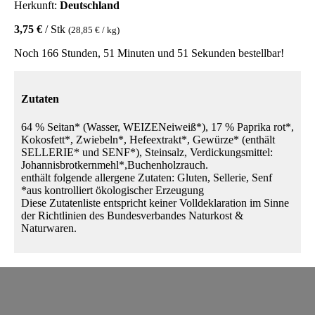
Herkunft:
Deutschland
3,75 €
/ Stk
(28,85 € / kg)
Noch 166 Stunden, 51 Minuten und 51 Sekunden bestellbar!
Zutaten
64 % Seitan* (Wasser, WEIZENeiweiß*), 17 % Paprika rot*,
Kokosfett*, Zwiebeln*, Hefeextrakt*, Gewürze* (enthält
SELLERIE* und SENF*), Steinsalz, Verdickungsmittel:
Johannisbrotkernmehl*,Buchenholzrauch.
enthält folgende allergene Zutaten: Gluten, Sellerie, Senf
*aus kontrolliert ökologischer Erzeugung
Diese Zutatenliste entspricht keiner Volldeklaration im Sinne
der Richtlinien des Bundesverbandes Naturkost &
Naturwaren.