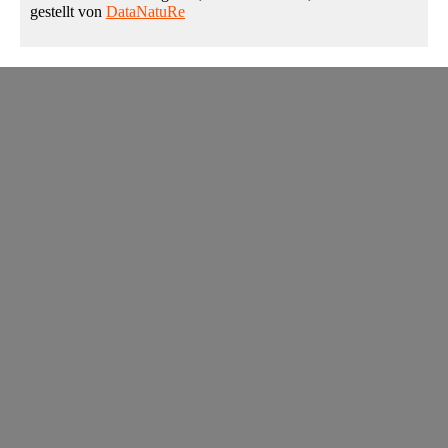
gestellt von
DataNatuRe