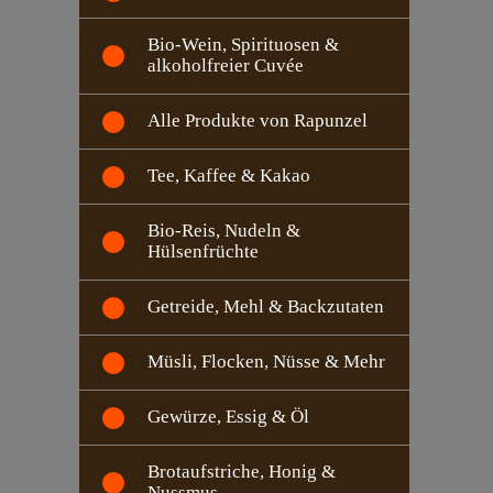
Bio-Wein, Spirituosen &
alkoholfreier Cuvée
Alle Produkte von Rapunzel
Tee, Kaffee & Kakao
Bio-Reis, Nudeln &
Hülsenfrüchte
Getreide, Mehl & Backzutaten
Müsli, Flocken, Nüsse & Mehr
Gewürze, Essig & Öl
Brotaufstriche, Honig &
Nussmus