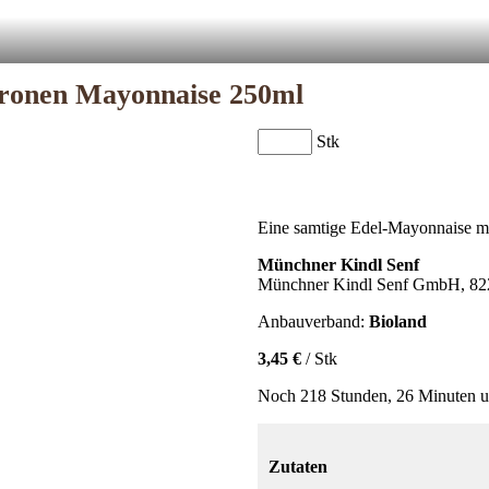
tronen Mayonnaise 250ml
Stk
Eine samtige Edel-Mayonnaise mit
Münchner Kindl Senf
Münchner Kindl Senf GmbH, 822
Anbauverband:
Bioland
3,45 €
/ Stk
Noch 218 Stunden, 26 Minuten u
Zutaten