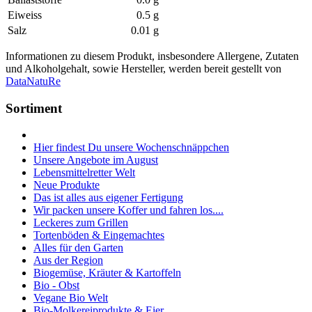
Eiweiss
0.5 g
Salz
0.01 g
Informationen zu diesem Produkt, insbesondere Allergene, Zutaten
und Alkoholgehalt, sowie Hersteller, werden bereit gestellt von
DataNatuRe
Sortiment
Hier findest Du unsere Wochenschnäppchen
Unsere Angebote im August
Lebensmittelretter Welt
Neue Produkte
Das ist alles aus eigener Fertigung
Wir packen unsere Koffer und fahren los....
Leckeres zum Grillen
Tortenböden & Eingemachtes
Alles für den Garten
Aus der Region
Biogemüse, Kräuter & Kartoffeln
Bio - Obst
Vegane Bio Welt
Bio-Molkereiprodukte & Eier