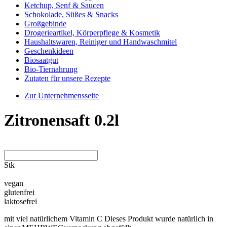
Ketchup, Senf & Saucen
Schokolade, Süßes & Snacks
Großgebinde
Drogerieartikel, Körperpflege & Kosmetik
Haushaltswaren, Reiniger und Handwaschmitel
Geschenkideen
Biosaatgut
Bio-Tiernahrung
Zutaten für unsere Rezepte
Zur Unternehmensseite
Zitronensaft 0.2l
Stk
vegan
glutenfrei
laktosefrei
mit viel natürlichem Vitamin C Dieses Produkt wurde natürlich in