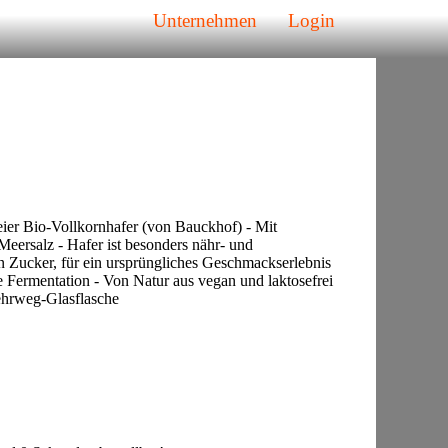
Unternehmen
Login
ier Bio-Vollkornhafer (von Bauckhof) - Mit
eersalz - Hafer ist besonders nähr- und
on Zucker, für ein ursprüngliches Geschmackserlebnis
e Fermentation - Von Natur aus vegan und laktosefrei
Mehrweg-Glasflasche