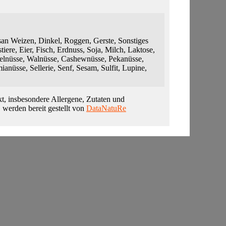
n Weizen, Dinkel, Roggen, Gerste, Sonstiges
tiere, Eier, Fisch, Erdnuss, Soja, Milch, Laktose,
elnüsse, Walnüsse, Cashewnüsse, Pekanüsse,
anüsse, Sellerie, Senf, Sesam, Sulfit, Lupine,
t, insbesondere Allergene, Zutaten und
, werden bereit gestellt von
DataNatuRe