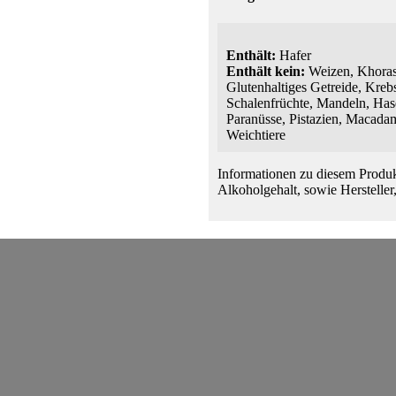
Enthält:
Hafer
Enthält kein:
Weizen, Khorasa
Glutenhaltiges Getreide, Krebs
Schalenfrüchte, Mandeln, Has
Paranüsse, Pistazien, Macadami
Weichtiere
Informationen zu diesem Produk
Alkoholgehalt, sowie Hersteller