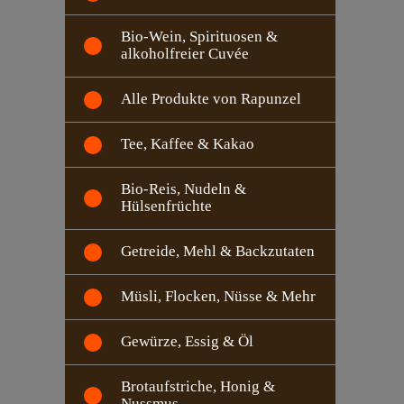
Bio-Wein, Spirituosen &
alkoholfreier Cuvée
Alle Produkte von Rapunzel
Tee, Kaffee & Kakao
Bio-Reis, Nudeln &
Hülsenfrüchte
Getreide, Mehl & Backzutaten
Müsli, Flocken, Nüsse & Mehr
Gewürze, Essig & Öl
Brotaufstriche, Honig &
Nussmus