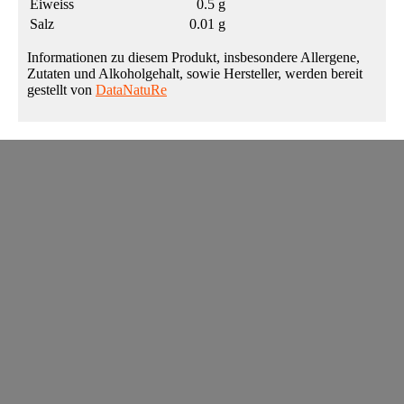
Eiweiss
0.5 g
Salz
0.01 g
Informationen zu diesem Produkt, insbesondere Allergene,
Zutaten und Alkoholgehalt, sowie Hersteller, werden bereit
gestellt von
DataNatuRe