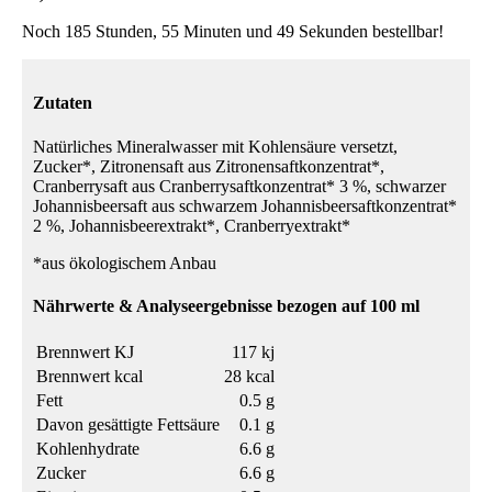
Noch 185 Stunden, 55 Minuten und 49 Sekunden bestellbar!
Zutaten
Natürliches Mineralwasser mit Kohlensäure versetzt,
Zucker*, Zitronensaft aus Zitronensaftkonzentrat*,
Cranberrysaft aus Cranberrysaftkonzentrat* 3 %, schwarzer
Johannisbeersaft aus schwarzem Johannisbeersaftkonzentrat*
2 %, Johannisbeerextrakt*, Cranberryextrakt*
*aus ökologischem Anbau
Nährwerte & Analyseergebnisse bezogen auf 100 ml
Brennwert KJ
117 kj
Brennwert kcal
28 kcal
Fett
0.5 g
Davon gesättigte Fettsäure
0.1 g
Kohlenhydrate
6.6 g
Zucker
6.6 g