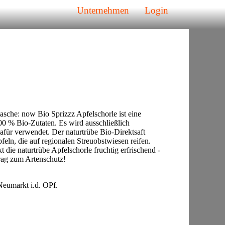
Unternehmen
Login
asche: now Bio Sprizzz Apfelschorle ist eine
0 % Bio-Zutaten. Es wird ausschließlich
dafür verwendet. Der naturtrübe Bio-Direktsaft
eln, die auf regionalen Streuobstwiesen reifen.
die naturtrübe Apfelschorle fruchtig erfrischend -
itrag zum Artenschutz!
eumarkt i.d. OPf.