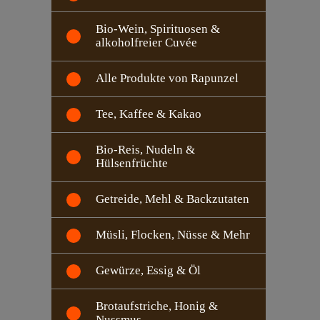
Bio-Wein, Spirituosen &
alkoholfreier Cuvée
Alle Produkte von Rapunzel
Tee, Kaffee & Kakao
Bio-Reis, Nudeln &
Hülsenfrüchte
Getreide, Mehl & Backzutaten
Müsli, Flocken, Nüsse & Mehr
Gewürze, Essig & Öl
Brotaufstriche, Honig &
Nussmus