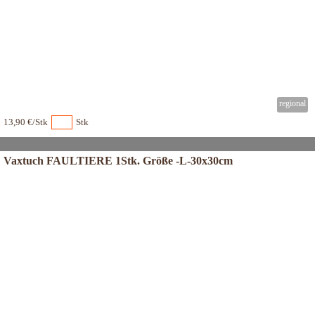
13,90 €/Stk
Stk
Vaxtuch FAULTIERE 1Stk. Größe -L-30x30cm