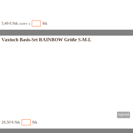
5,49 €/Stk
Stk
(10,98 € / l)
Vaxtuch Basis-Set RAINBOW Größe S-M-L
26,50 €/Stk
Stk