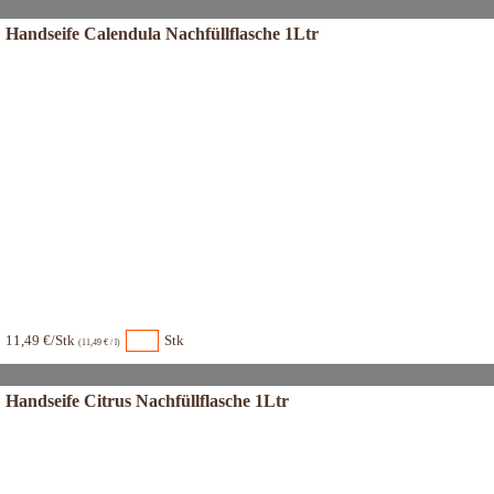
Handseife Calendula Nachfüllflasche 1Ltr
11,49 €/Stk
Stk
(11,49 € / l)
Handseife Citrus Nachfüllflasche 1Ltr