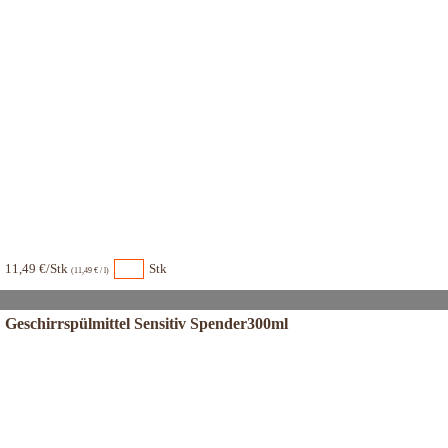
11,49 €/Stk
Stk
(11,49 € / l)
Geschirrspülmittel Sensitiv Spender300ml