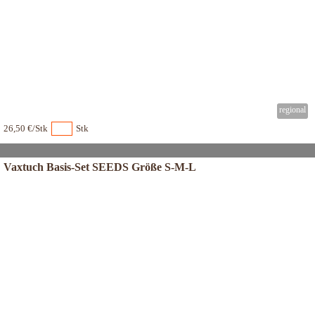
26,50 €/Stk
Stk
Vaxtuch Basis-Set SEEDS Größe S-M-L