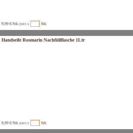
9,99 €/Stk
Stk
(9,99 € / l)
Handseife Rosmarin Nachfüllflasche 1Ltr
9,99 €/Stk
Stk
(9,99 € / l)