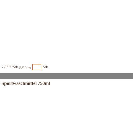
7,85 €/Stk
Stk
(7,85 € / kg)
Sportwaschmittel 750ml