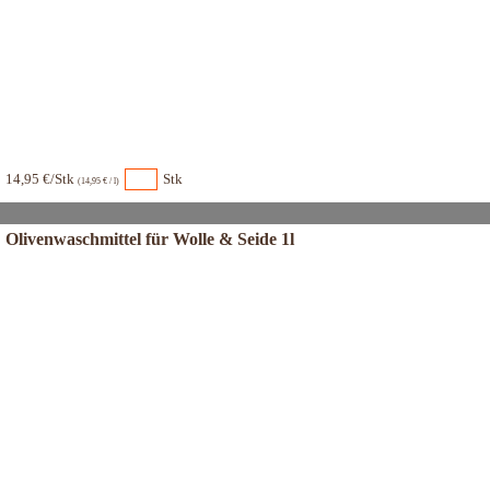
14,95 €/Stk
Stk
(14,95 € / l)
Olivenwaschmittel für Wolle & Seide 1l