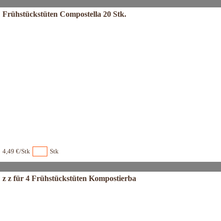
Frühstückstüten Compostella 20 Stk.
4,49 €/Stk
Stk
z z für 4 Frühstückstüten Kompostierba