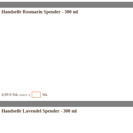
Handseife Rosmarin Spender - 300 ml
4,99 €/Stk
Stk
(16,63 € / l)
Handseife Lavendel Spender - 300 ml