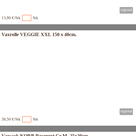
13,90 €/Stk
Stk
Vaxrolle VEGGIE XXL 150 x 40cm.
38,50 €/Stk
Stk
Vaxsack KORB Rosenrot Gr-M- 25x20cm.