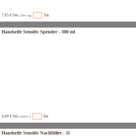
7,85 €/Stk
Stk
(7,85 € / kg)
Handseife Sensitiv Spender - 300 ml
4,99 €/Stk
Stk
(16,63 € / l)
Handseife Sensitiv Nachfüller - 1l