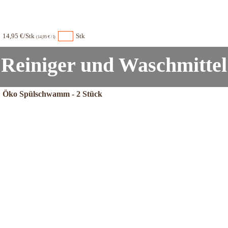
14,95 €/Stk
Stk
(14,95 € / l)
Reiniger und Waschmittel
Öko Spülschwamm - 2 Stück