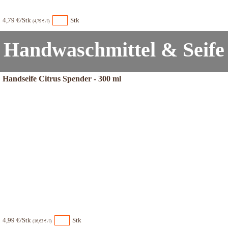
4,79 €/Stk
Stk
(4,79 € / l)
Handwaschmittel & Seife
Handseife Citrus Spender - 300 ml
4,99 €/Stk
Stk
(16,63 € / l)