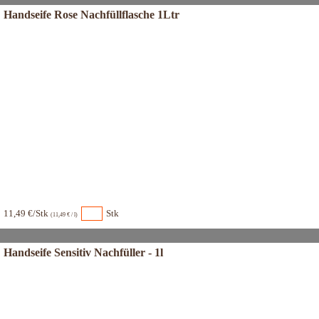
Handseife Rose Nachfüllflasche 1Ltr
11,49 €/Stk
Stk
(11,49 € / l)
Handseife Sensitiv Nachfüller - 1l