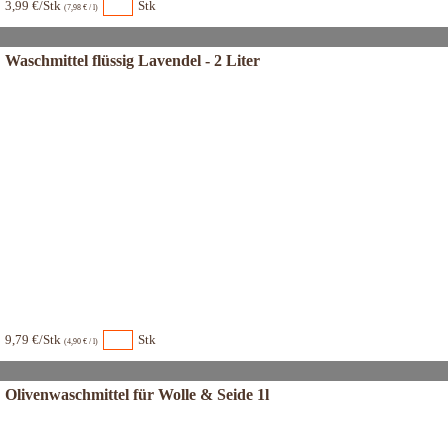
3,99 €/Stk
Stk
(7,98 € / l)
Waschmittel flüssig Lavendel - 2 Liter
9,79 €/Stk
Stk
(4,90 € / l)
Olivenwaschmittel für Wolle & Seide 1l