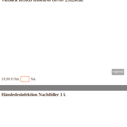
19,90 €/Stk
Stk
Händedesinfektion Nachfüller 1 l.