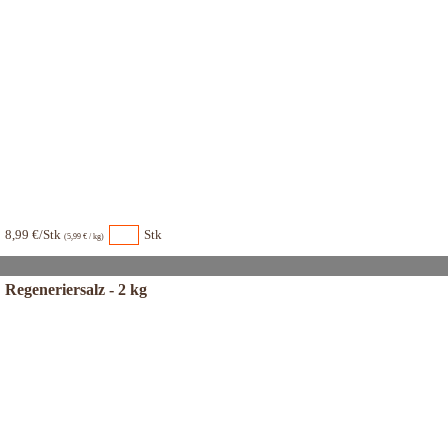
8,99 €/Stk
Stk
(5,99 € / kg)
Regeneriersalz - 2 kg