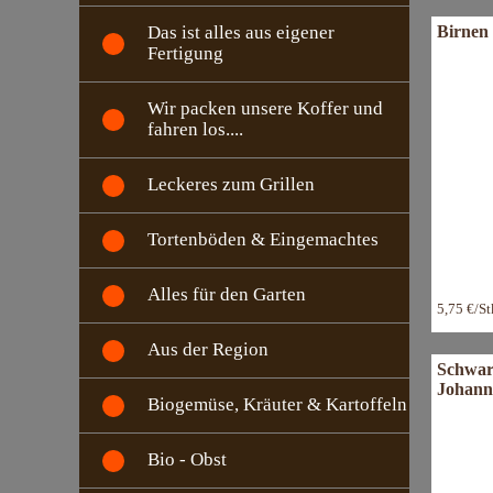
Birnen 
Das ist alles aus eigener
Fertigung
Wir packen unsere Koffer und
fahren los....
Leckeres zum Grillen
Tortenböden & Eingemachtes
Alles für den Garten
5,75 €/S
Aus der Region
Schwar
Johann
Biogemüse, Kräuter & Kartoffeln
Bio - Obst