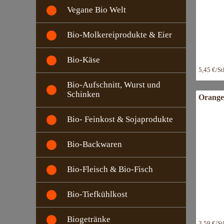
Vegane Bio Welt
Bio-Molkereiprodukte & Eier
Bio-Käse
5,45 €/S
Bio-Aufschnitt, Wurst und
Schinken
Orange
Bio- Feinkost & Sojaprodukte
Bio-Backwaren
Bio-Fleisch & Bio-Fisch
Bio-Tiefkühlkost
Biogetränke
3,59 €/S