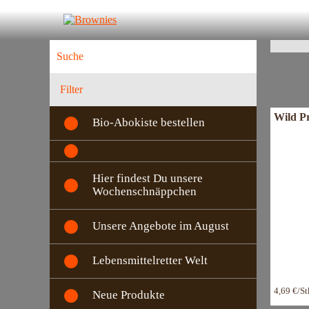
T
E
Filter
Wild Pr
Bio-Abokiste bestellen
Hier findest Du unsere
Wochenschnäppchen
Unsere Angebote im August
Lebensmittelretter Welt
4,69 €/S
Neue Produkte