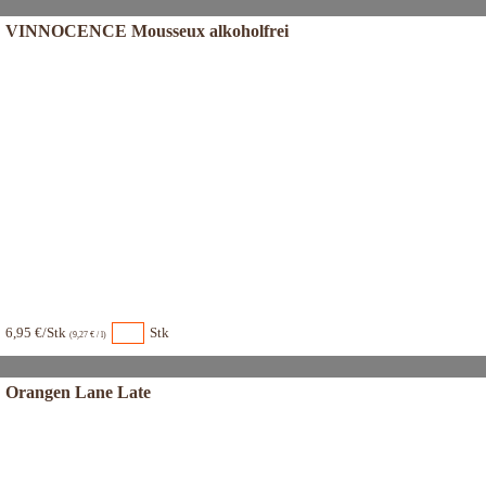
VINNOCENCE Mousseux alkoholfrei
6,95 €/Stk
Stk
(9,27 € / l)
Orangen Lane Late