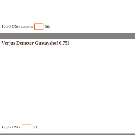
16,90 €/Stk
Stk
(22,53 € / l)
Verjus Demeter Gustavshof 0,75l
12,95 €/Stk
Stk