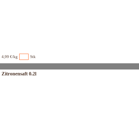
4,99 €/kg
Stk
Zitronensaft 0.2l