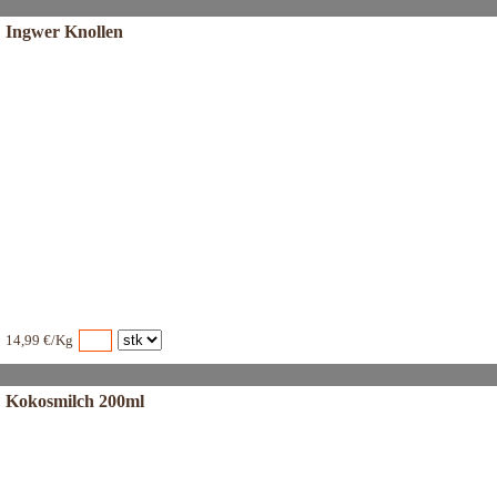
Ingwer Knollen
14,99 €/Kg
Kokosmilch 200ml