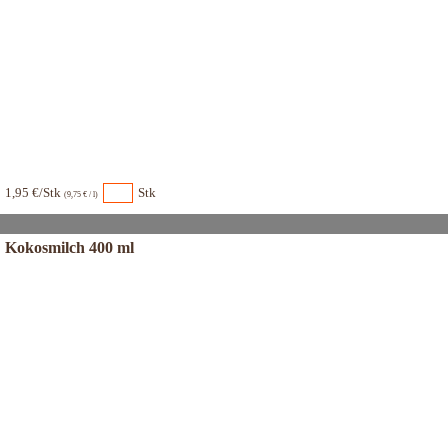
1,95 €/Stk
Stk
(9,75 € / l)
Kokosmilch 400 ml