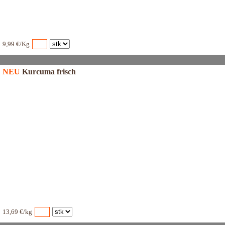
9,99 €/Kg
NEU
Kurcuma frisch
13,69 €/kg