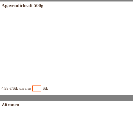
Agavendicksaft 500g
4,99 €/Stk
Stk
(9,98 € / kg)
Zitronen