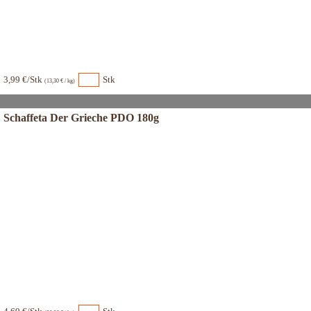
3,99 €/Stk
Stk
(13,30 € / kg)
Schaffeta Der Grieche PDO 180g