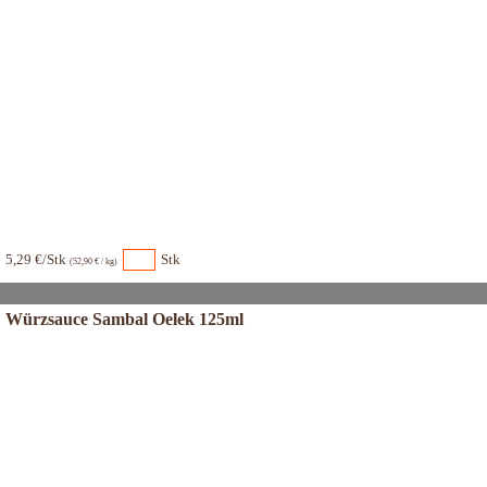
5,29 €/Stk
Stk
(52,90 € / kg)
Würzsauce Sambal Oelek 125ml