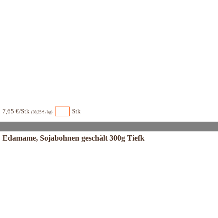
7,65 €/Stk
Stk
(38,25 € / kg)
Edamame, Sojabohnen geschält 300g Tiefk