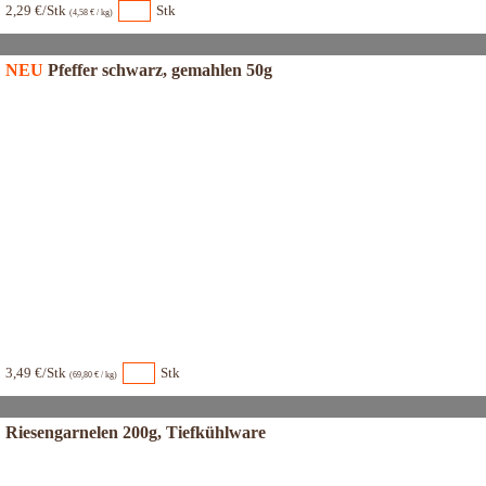
2,29 €/Stk
Stk
(4,58 € / kg)
NEU
Pfeffer schwarz, gemahlen 50g
3,49 €/Stk
Stk
(69,80 € / kg)
Riesengarnelen 200g, Tiefkühlware