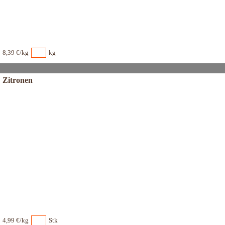
8,39 €/kg
kg
Zitronen
4,99 €/kg
Stk