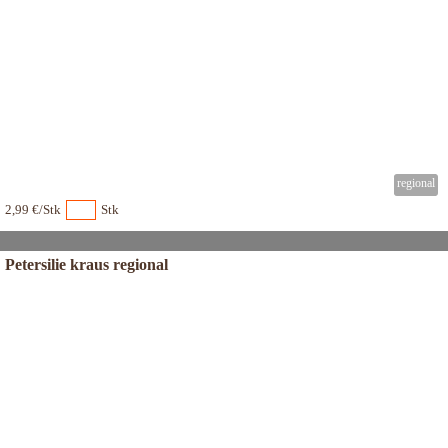
2,99 €/Stk
Stk
Petersilie kraus regional