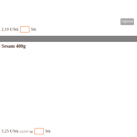
2,10 €/Stk
Stk
Sesam 400g
5,25 €/Stk
Stk
(13,12 € / kg)