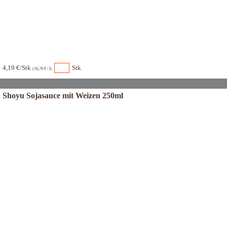
4,19 €/Stk
Stk
(16,76 € / l)
Shoyu Sojasauce mit Weizen 250ml