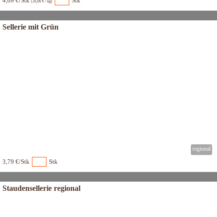
4,69 €/Stk
Stk
(26,06 € / kg)
Sellerie mit Grün
3,79 €/Stk
Stk
Staudensellerie regional