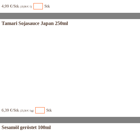
4,99 €/Stk
Stk
(19,96 € / l)
Tamari Sojasauce Japan 250ml
6,39 €/Stk
Stk
(25,56 € / kg)
Sesamöl geröstet 100ml