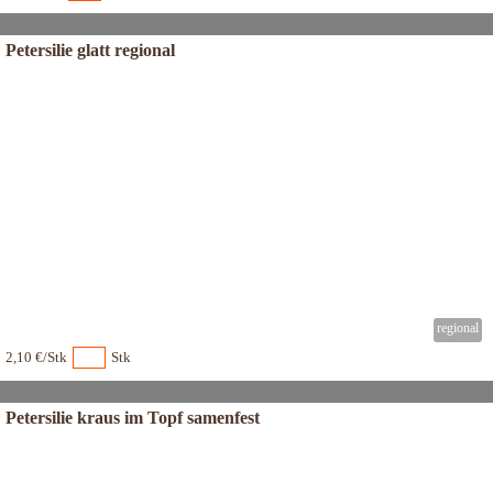
Petersilie glatt regional
2,10 €/Stk
Stk
Petersilie kraus im Topf samenfest