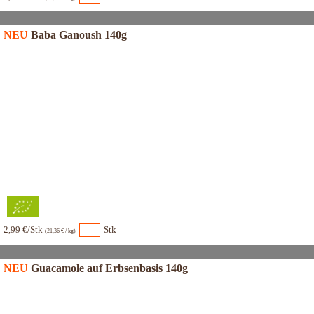
NEU
Baba Ganoush 140g
2,99 €/Stk
Stk
(21,36 € / kg)
NEU
Guacamole auf Erbsenbasis 140g