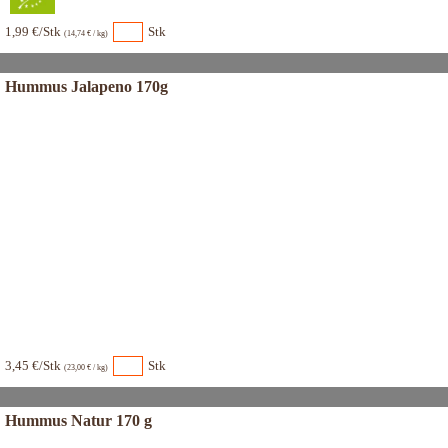
1,99 €/Stk
Stk
(14,74 € / kg)
Hummus Jalapeno 170g
3,45 €/Stk
Stk
(23,00 € / kg)
Hummus Natur 170 g