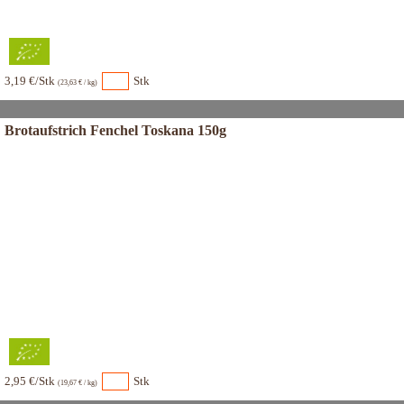
3,19 €/Stk
Stk
(23,63 € / kg)
Brotaufstrich Fenchel Toskana 150g
2,95 €/Stk
Stk
(19,67 € / kg)