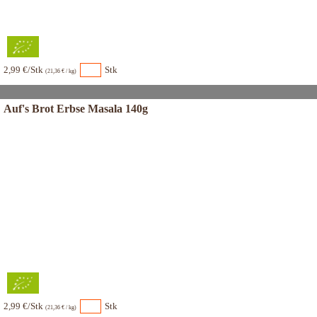
2,99 €/Stk
Stk
(21,36 € / kg)
Auf's Brot Erbse Masala 140g
2,99 €/Stk
Stk
(21,36 € / kg)