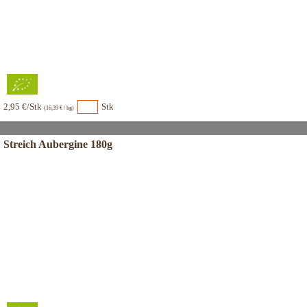
2,95 €/Stk
Stk
(16,39 € / kg)
Streich Aubergine 180g