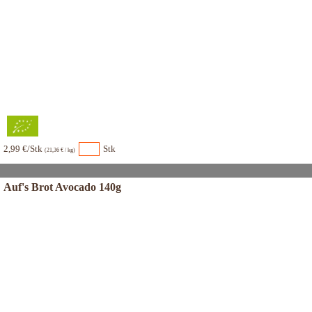
2,99 €/Stk
Stk
(21,36 € / kg)
Auf's Brot Avocado 140g