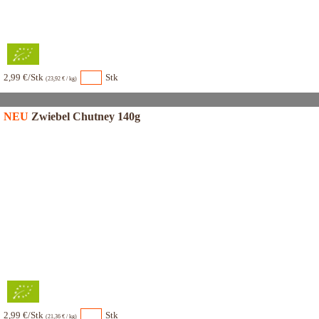
2,99 €/Stk
Stk
(23,92 € / kg)
NEU
Zwiebel Chutney 140g
2,99 €/Stk
Stk
(21,36 € / kg)