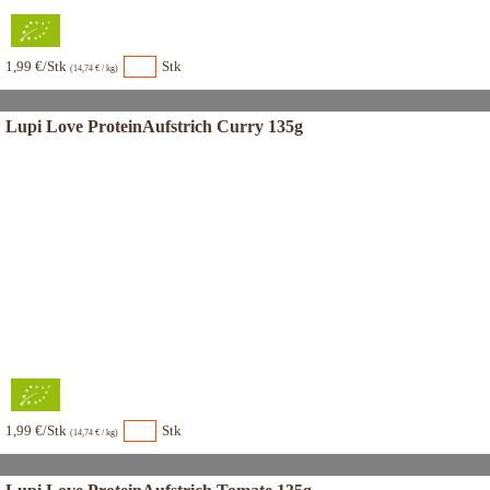
1,99 €/Stk
Stk
(14,74 € / kg)
Lupi Love ProteinAufstrich Curry 135g
1,99 €/Stk
Stk
(14,74 € / kg)