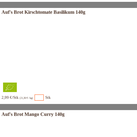
Auf's Brot Kirschtomate Basilikum 140g
2,99 €/Stk
Stk
(21,36 € / kg)
Auf's Brot Mango Curry 140g