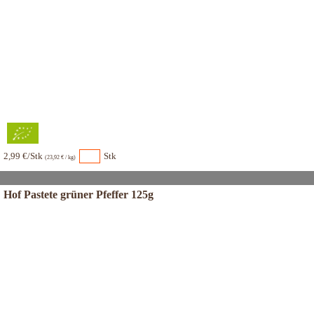
2,99 €/Stk
Stk
(23,92 € / kg)
Hof Pastete grüner Pfeffer 125g