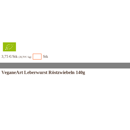
3,75 €/Stk
Stk
(26,79 € / kg)
VeganeArt Leberwurst Röstzwiebeln 140g