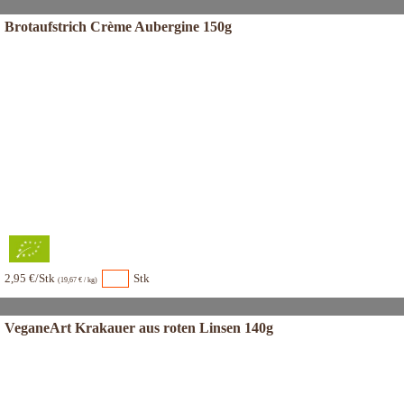
Brotaufstrich Crème Aubergine 150g
2,95 €/Stk
Stk
(19,67 € / kg)
VeganeArt Krakauer aus roten Linsen 140g