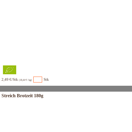
2,49 €/Stk
Stk
(18,44 € / kg)
Streich Brotzeit 180g