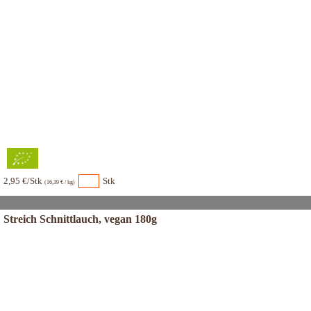
2,95 €/Stk
Stk
(16,39 € / kg)
Streich Schnittlauch, vegan 180g