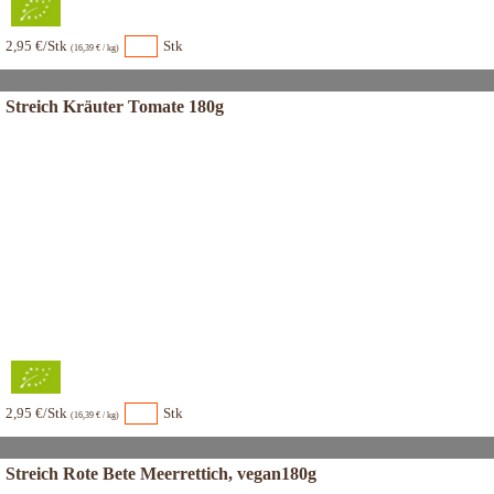
2,95 €/Stk
Stk
(16,39 € / kg)
Streich Kräuter Tomate 180g
2,95 €/Stk
Stk
(16,39 € / kg)
Streich Rote Bete Meerrettich, vegan180g