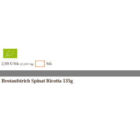
2,99 €/Stk
Stk
(21,36 € / kg)
Brotaufstrich Spinat Ricotta 135g