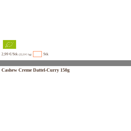
2,99 €/Stk
Stk
(22,15 € / kg)
Cashew Creme Dattel-Curry 150g