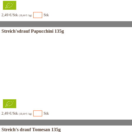
2,49 €/Stk
Stk
(18,44 € / kg)
Streich'sdrauf Papucchini 135g
2,49 €/Stk
Stk
(18,44 € / kg)
Streich's drauf Tomesan 135g