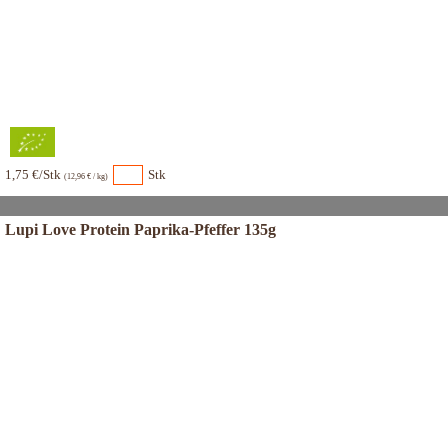
1,75 €/Stk
Stk
(12,96 € / kg)
Lupi Love Protein Paprika-Pfeffer 135g