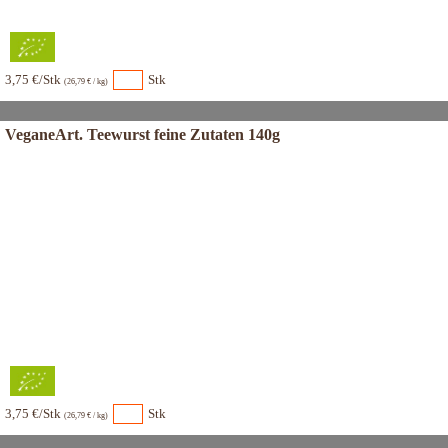
3,75 €/Stk
Stk
(26,79 € / kg)
VeganeArt. Teewurst feine Zutaten 140g
3,75 €/Stk
Stk
(26,79 € / kg)