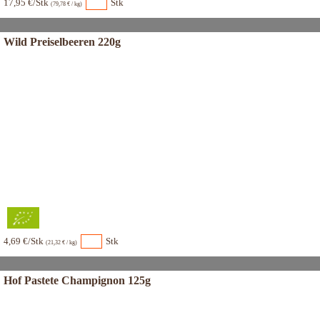
17,95 €/Stk
Stk
(79,78 € / kg)
Wild Preiselbeeren 220g
4,69 €/Stk
Stk
(21,32 € / kg)
Hof Pastete Champignon 125g