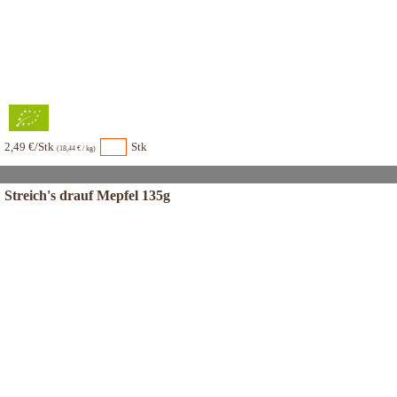
2,49 €/Stk
Stk
(18,44 € / kg)
Streich's drauf Mepfel 135g