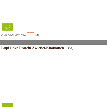
2,95 €/Stk
Stk
(16,39 € / kg)
Lupi Love Protein Zwiebel-Knoblauch 135g