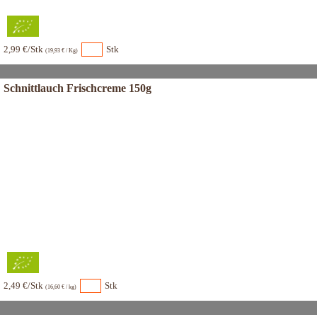
2,99 €/Stk
Stk
(19,93 € / Kg)
Schnittlauch Frischcreme 150g
2,49 €/Stk
Stk
(16,60 € / kg)