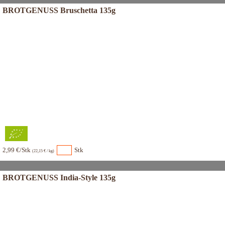
BROTGENUSS Bruschetta 135g
2,99 €/Stk
Stk
(22,15 € / kg)
BROTGENUSS India-Style 135g