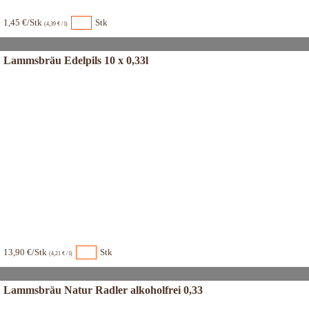
1,45 €/Stk
Stk
(4,39 € / l)
Lammsbräu Edelpils 10 x 0,33l
13,90 €/Stk
Stk
(4,21 € / l)
Lammsbräu Natur Radler alkoholfrei 0,33