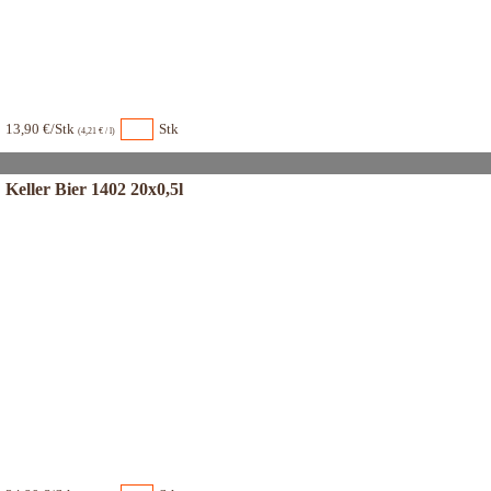
13,90 €/Stk
Stk
(4,21 € / l)
Keller Bier 1402 20x0,5l