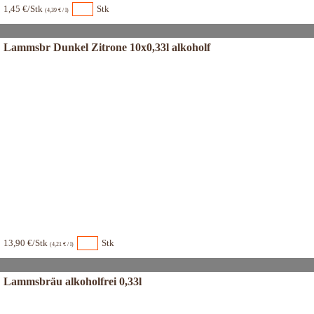
1,45 €/Stk
Stk
(4,39 € / l)
Lammsbr Dunkel Zitrone 10x0,33l alkoholf
13,90 €/Stk
Stk
(4,21 € / l)
Lammsbräu alkoholfrei 0,33l