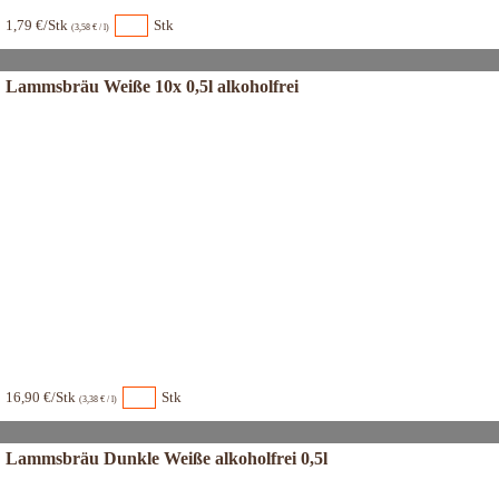
1,79 €/Stk
Stk
(3,58 € / l)
Lammsbräu Weiße 10x 0,5l alkoholfrei
16,90 €/Stk
Stk
(3,38 € / l)
Lammsbräu Dunkle Weiße alkoholfrei 0,5l