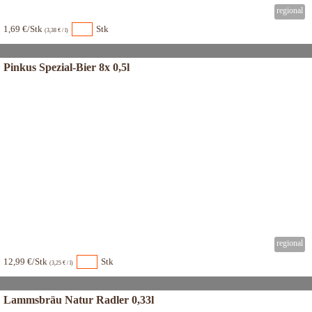
1,69 €/Stk
Stk
(3,38 € / l)
Pinkus Spezial-Bier 8x 0,5l
12,99 €/Stk
Stk
(3,25 € / l)
Lammsbräu Natur Radler 0,33l