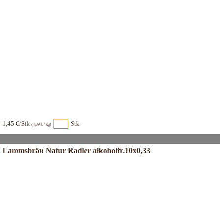
1,45 €/Stk
Stk
(4,39 € / kg)
Lammsbräu Natur Radler alkoholfr.10x0,33