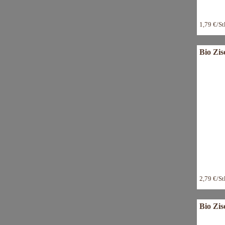
1,79 €/S
Bio Zis
2,79 €/S
Bio Zis