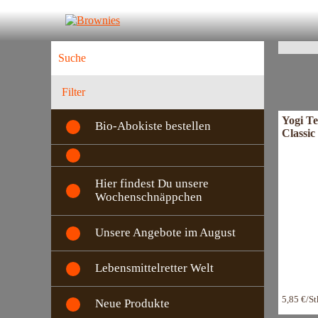
P
F
Filter
Yogi Te
Bio-Abokiste bestellen
Classic
Hier findest Du unsere
Wochenschnäppchen
Unsere Angebote im August
Lebensmittelretter Welt
5,85 €/S
Neue Produkte