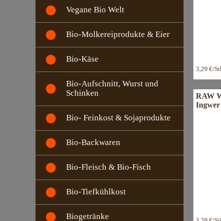
Vegane Bio Welt
Bio-Molkereiprodukte & Eier
Bio-Käse
3,29 €/S
Bio-Aufschnitt, Wurst und
Schinken
RAW Wa
Ingwer 
Bio- Feinkost & Sojaprodukte
Bio-Backwaren
Bio-Fleisch & Bio-Fisch
Bio-Tiefkühlkost
Biogetränke
3,29 €/S