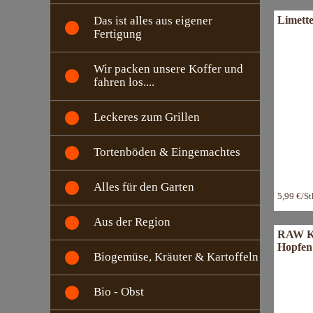
Limette
Das ist alles aus eigener
Fertigung
Wir packen unsere Koffer und
fahren los....
Leckeres zum Grillen
Tortenböden & Eingemachtes
Alles für den Garten
5,99 €/S
Aus der Region
RAW Ko
Hopfen 
Biogemüse, Kräuter & Kartoffeln
Bio - Obst