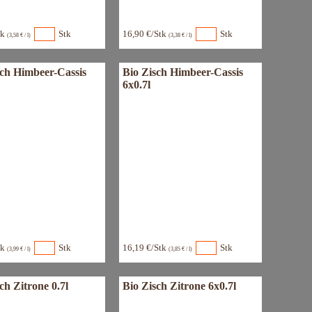
tk
Stk
16,90 €/Stk
Stk
(3,58 € / l)
(3,38 € / l)
sch Himbeer-Cassis
Bio Zisch Himbeer-Cassis
6x0.7l
tk
Stk
16,19 €/Stk
Stk
(3,99 € / l)
(3,85 € / l)
ch Zitrone 0.7l
Bio Zisch Zitrone 6x0.7l