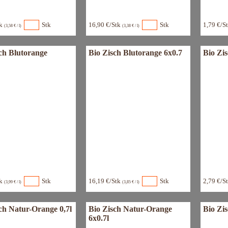
tk
Stk
16,90 €/Stk
Stk
1,79 €/S
(3,58 € / l)
(3,38 € / l)
ch Blutorange
Bio Zisch Blutorange 6x0.7
Bio Zi
tk
Stk
16,19 €/Stk
Stk
2,79 €/S
(3,99 € / l)
(3,85 € / l)
ch Natur-Orange 0,7l
Bio Zisch Natur-Orange
Bio Zis
6x0.7l