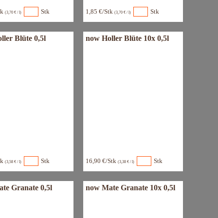
tk
Stk
1,85 €/Stk
Stk
(3,70 € / l)
(3,70 € / l)
ler Blüte 0,5l
now Holler Blüte 10x 0,5l
tk
Stk
16,90 €/Stk
Stk
(3,58 € / l)
(3,38 € / l)
te Granate 0,5l
now Mate Granate 10x 0,5l